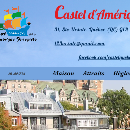
C
astel d'Améri
31
, Ste-Ursule, Québec (QC) G1
123ursule@gmail.com
facebook.
com/castelqueb
Maison
Attraits
Règle
No 221736