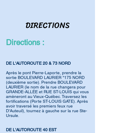
DIRECTIONS
Directions :
DE L'AUTOROUTE 20 & 73 NORD
Après le pont Pierre-Laporte, prendre la
sortie BOULEVARD LAURIER "175 NORD
(deuxième sortie). Prendre BOULEVARD
LAURIER (le nom de la rue changera pour
GRANDE-ALLÉE et RUE ST-LOUIS qui vous
amèneront au Vieux-Québec. Traversez les
fortifications (Porte ST-LOUIS GATE). Après
avoir traversé les premiers feux rue
D'Auteuil), tournez à gauche sur la rue Ste-
Ursule.
DE L'AUTOROUTE 40 EST