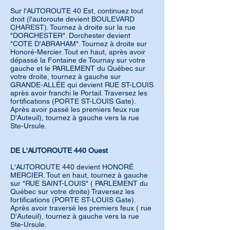
Sur l'AUTOROUTE 40 Est, continuez tout
droit (l'autoroute devient BOULEVARD
CHAREST). Tournez à droite sur la rue
"DORCHESTER". Dorchester devient
"COTE D'ABRAHAM". Tournez à droite sur
Honoré-Mercier. Tout en haut, après avoir
dépassé la Fontaine de Tournay sur votre
gauche et le PARLEMENT du Québec sur
votre droite, tournez à gauche sur
GRANDE-ALLÉE qui devient RUE ST-LOUIS
après avoir franchi le Portail. Traversez les
fortifications (PORTE ST-LOUIS Gate).
Après avoir passé les premiers feux rue
D'Auteuil), tournez à gauche vers la rue
Ste-Ursule.
DE L'AUTOROUTE 440 Ouest
L'AUTOROUTE 440 devient HONORÉ
MERCIER. Tout en haut, tournez à gauche
sur "RUE SAINT-LOUIS" ( PARLEMENT du
Québec sur votre droite) Traversez les
fortifications (PORTE ST-LOUIS Gate).
Après avoir traversé les premiers feux ( rue
D'Auteuil), tournez à gauche vers la rue
Ste-Ursule.